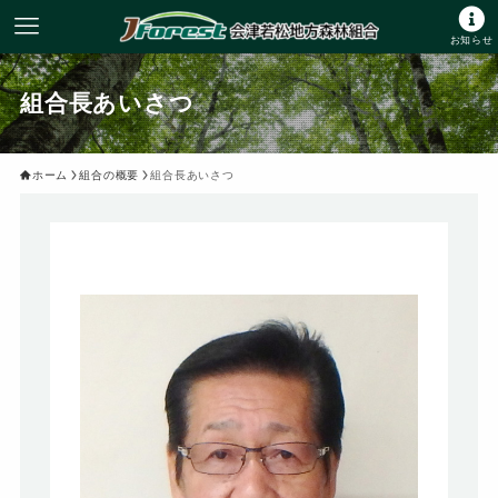
お知らせ
組合長あいさつ
ホーム
組合の概要
組合長あいさつ