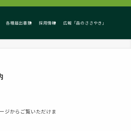
各種届出書類
採用情報
広報「森のささやき」
内
ページからご覧いただけま