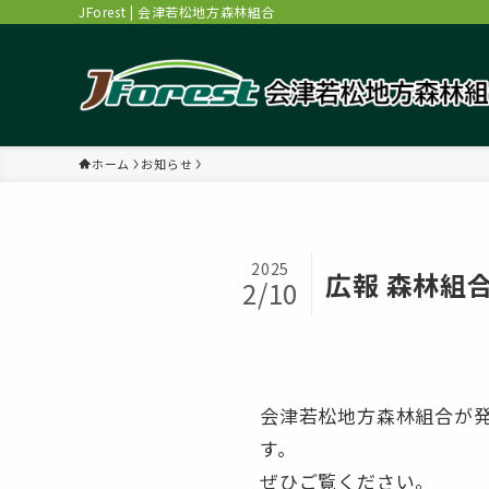
JForest | 会津若松地方森林組合
ホーム
お知らせ
2025
広報 森林組合
2/10
会津若松地方森林組合が発
す。
ぜひご覧ください。